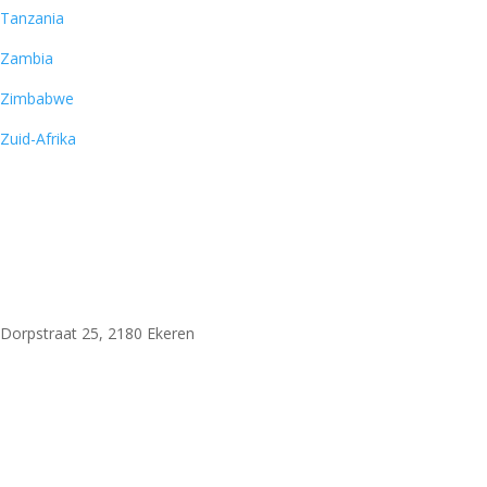
Tanzania
Zambia
Zimbabwe
Zuid-Afrika
Woni Safaris
Dorpstraat 25, 2180 Ekeren