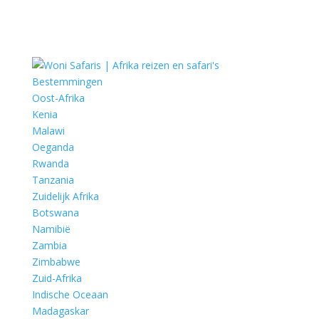
Bestemmingen
Oost-Afrika
Kenia
Malawi
Oeganda
Rwanda
Tanzania
Zuidelijk Afrika
Botswana
Namibië
Zambia
Zimbabwe
Zuid-Afrika
Indische Oceaan
Madagaskar