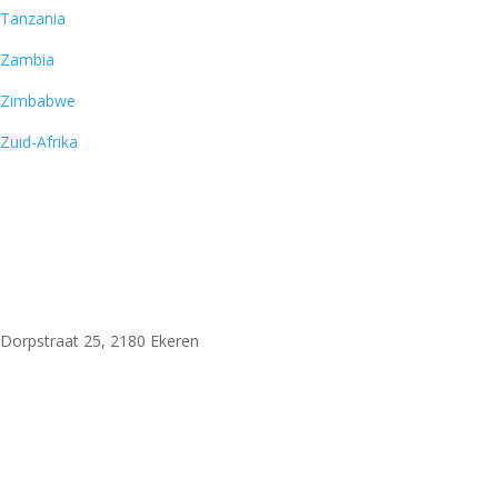
Tanzania
Zambia
Zimbabwe
Zuid-Afrika
Woni Safaris
Dorpstraat 25, 2180 Ekeren