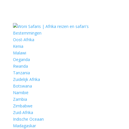
Bestemmingen
Oost-Afrika
Kenia
Malawi
Oeganda
Rwanda
Tanzania
Zuidelijk Afrika
Botswana
Namibië
Zambia
Zimbabwe
Zuid-Afrika
Indische Oceaan
Madagaskar