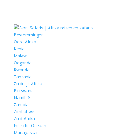
Bestemmingen
Oost-Afrika
Kenia
Malawi
Oeganda
Rwanda
Tanzania
Zuidelijk Afrika
Botswana
Namibië
Zambia
Zimbabwe
Zuid-Afrika
Indische Oceaan
Madagaskar