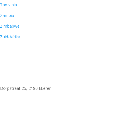
Tanzania
Zambia
Zimbabwe
Zuid-Afrika
Woni Safaris
Dorpstraat 25, 2180 Ekeren