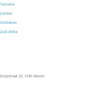
Tanzania
Zambia
Zimbabwe
Zuid-Afrika
Woni Safaris
Dorpstraat 25, 2180 Ekeren