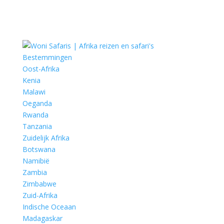
Bestemmingen
Oost-Afrika
Kenia
Malawi
Oeganda
Rwanda
Tanzania
Zuidelijk Afrika
Botswana
Namibië
Zambia
Zimbabwe
Zuid-Afrika
Indische Oceaan
Madagaskar