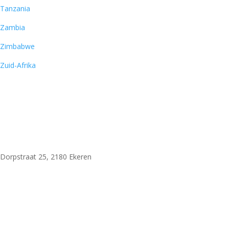
Tanzania
Zambia
Zimbabwe
Zuid-Afrika
Woni Safaris
Dorpstraat 25, 2180 Ekeren