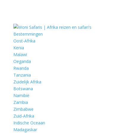
Bestemmingen
Oost-Afrika
Kenia
Malawi
Oeganda
Rwanda
Tanzania
Zuidelijk Afrika
Botswana
Namibië
Zambia
Zimbabwe
Zuid-Afrika
Indische Oceaan
Madagaskar