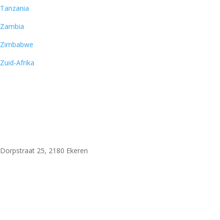
Tanzania
Zambia
Zimbabwe
Zuid-Afrika
Woni Safaris
Dorpstraat 25, 2180 Ekeren