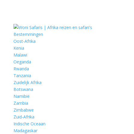
Bestemmingen
Oost-Afrika
Kenia
Malawi
Oeganda
Rwanda
Tanzania
Zuidelijk Afrika
Botswana
Namibië
Zambia
Zimbabwe
Zuid-Afrika
Indische Oceaan
Madagaskar